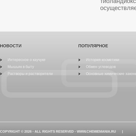
тиоландиок
осуществляе
НОВОСТИ
ПОПУЛЯРНОЕ
Интересное о каучуке
История косметики
Мышьяк в быту
Обмен углеводов
Растворы и растворители
Основные химические закон
COPYRIGHT © 2026 - ALL RIGHTS RESERVED - WWW.CHEMIEMANIA.RU
|