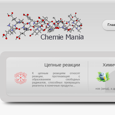
Гла
Цепные реакции
Химич
К цепным реакциям относят
реакции, протекающие с
образованием свободных
радикалов, способных превращать
реагенты в конечные продукты...
нов (анод), а 