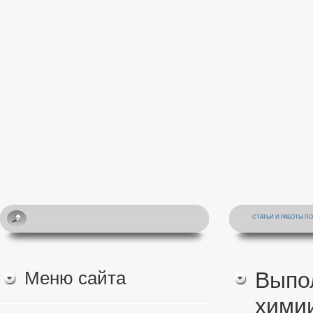
СТАТЬИ И РАБОТЫ П
Меню сайта
Выпо
химии