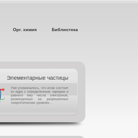
Орг. химия
Библиотека
Элементарные частицы
Уже упоминалось, что атом состоит
из ядра с определенным зарядом и
равного ему числа электронов,
размещенных на разрешенных
энергетических уровнях...