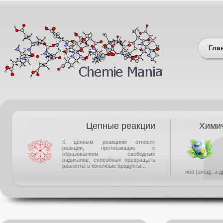
Гла
Цепные реакции
Химич
К цепным реакциям относят
реакции, протекающие с
образованием свободных
радикалов, способных превращать
реагенты в конечные продукты...
нов (анод), а 