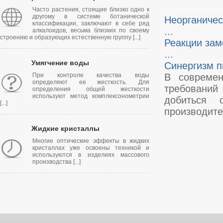
Часто растения, стоящие близко одно к
другому в системе ботанической
Неорганичес
классификации, заключают в себе ряд
...
алкалоидов, весьма близких по своему
строению и образующих естественную группу [...]
Реакции зам
...
Умягчение воды
Синергизм 
При контроле качества воды
В современ
определяют ее жесткость. Для
требований
определения общей жесткости
используют метод комплексонометрии
добиться о
[...]
производите 
Жидкие кристаллы
Многие оптические эффекты в жидких
кристаллах уже освоены техникой и
используются в изделиях массового
производства [...]