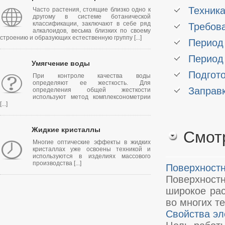
Техника
Часто растения, стоящие близко одно к
другому в системе ботанической
классификации, заключают в себе ряд
Требова
алкалоидов, весьма близких по своему
строению и образующих естественную группу [...]
Период
Период
Умягчение воды
Подгото
При контроле качества воды
определяют ее жесткость. Для
Заправк
определения общей жесткости
используют метод комплексонометрии
[...]
Жидкие кристаллы
Смот
Многие оптические эффекты в жидких
кристаллах уже освоены техникой и
используются в изделиях массового
производства [...]
Поверхност
Поверхност
широкое рас
во многих т
Свойства эл