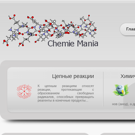
Гла
Цепные реакции
Химич
К цепным реакциям относят
реакции, протекающие с
образованием свободных
радикалов, способных превращать
реагенты в конечные продукты...
нов (анод), а 