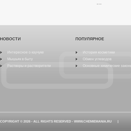
...
НОВОСТИ
ПОПУЛЯРНОЕ
Интересное о каучуке
История косметики
Мышьяк в быту
Обмен углеводов
Растворы и растворители
Основные химические закон
COPYRIGHT © 2026 - ALL RIGHTS RESERVED - WWW.CHEMIEMANIA.RU
|