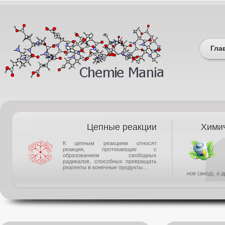
Гла
Цепные реакции
Химич
К цепным реакциям относят
реакции, протекающие с
образованием свободных
радикалов, способных превращать
реагенты в конечные продукты...
нов (анод), а 