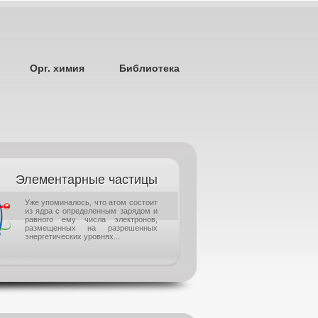
Орг. химия
Библиотека
Элементарные частицы
Уже упоминалось, что атом состоит
из ядра с определенным зарядом и
равного ему числа электронов,
размещенных на разрешенных
энергетических уровнях...