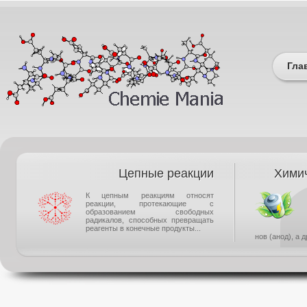
Гла
Цепные реакции
Химич
К цепным реакциям относят
реакции, протекающие с
образованием свободных
радикалов, способных превращать
реагенты в конечные продукты...
нов (анод), а 