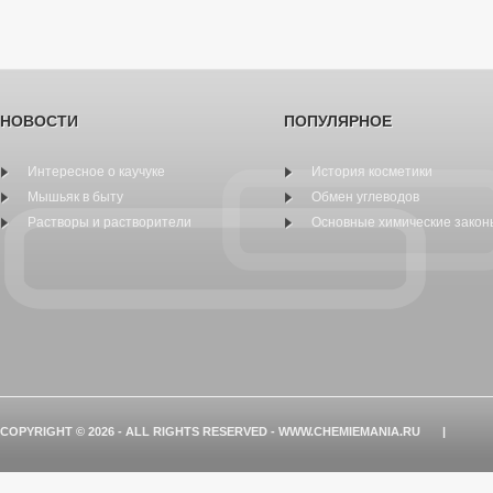
НОВОСТИ
ПОПУЛЯРНОЕ
Интересное о каучуке
История косметики
Мышьяк в быту
Обмен углеводов
Растворы и растворители
Основные химические закон
COPYRIGHT © 2026 - ALL RIGHTS RESERVED - WWW.CHEMIEMANIA.RU
|