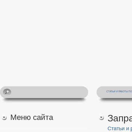
СТАТЬИ И РАБОТЫ П
Меню сайта
Запра
Статьи и 