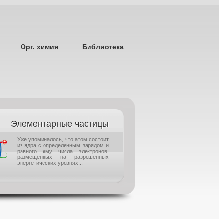
Орг. химия
Библиотека
Элементарные частицы
Уже упоминалось, что атом состоит
из ядра с определенным зарядом и
равного ему числа электронов,
размещенных на разрешенных
энергетических уровнях...