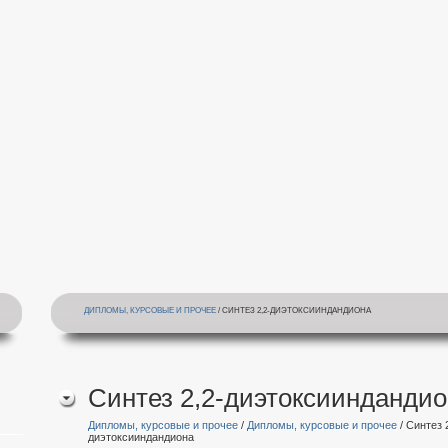
ДИПЛОМЫ, КУРСОВЫЕ И ПРОЧЕЕ
/ СИНТЕЗ 2,2-ДИЭТОКСИИНДАНДИОНА
Синтез 2,2-диэтоксиинданди
Дипломы, курсовые и прочее
/
Дипломы, курсовые и прочее
/ Синтез 
диэтоксииндандиона