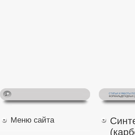
СТАТЬИ И РАБОТЫ П
ФОРМАЛЬДЕГИДНЫХ 
Меню сайта
Синт
(кар