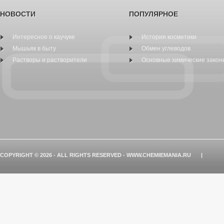
НОВОСТИ
ПОПУЛЯРНОЕ
Интересное о каучуке
История косметики
Мышьяк в быту
Обмен углеводов
Растворы и растворители
Основные химические закон
COPYRIGHT © 2026 - ALL RIGHTS RESERVED - WWW.CHEMIEMANIA.RU
|