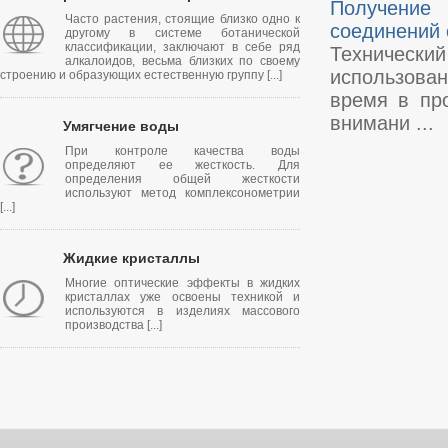
Получение 
Часто растения, стоящие близко одно к
соединений
другому в системе ботанической
классификации, заключают в себе ряд
Техническ
алкалоидов, весьма близких по своему
использован
строению и образующих естественную группу [...]
время в пр
внимани ...
Умягчение воды
При контроле качества воды
определяют ее жесткость. Для
определения общей жесткости
используют метод комплексонометрии
[...]
Жидкие кристаллы
Многие оптические эффекты в жидких
кристаллах уже освоены техникой и
используются в изделиях массового
производства [...]