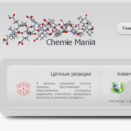
Гла
Цепные реакции
Химич
К цепным реакциям относят
реакции, протекающие с
образованием свободных
радикалов, способных превращать
реагенты в конечные продукты...
нов (анод), а 