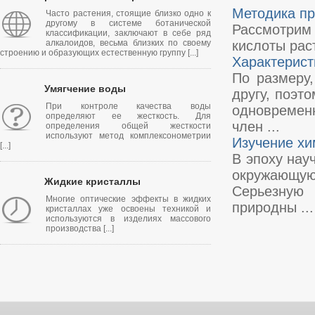
Методика пр
Часто растения, стоящие близко одно к
другому в системе ботанической
Рассмотрим
классификации, заключают в себе ряд
алкалоидов, весьма близких по своему
кислоты рас
строению и образующих естественную группу [...]
Характерист
По размеру,
Умягчение воды
другу, поэт
При контроле качества воды
одновремен
определяют ее жесткость. Для
член ...
определения общей жесткости
используют метод комплексонометрии
Изучение хи
[...]
В эпоху нау
окружающу
Жидкие кристаллы
Серьезную 
Многие оптические эффекты в жидких
природны ...
кристаллах уже освоены техникой и
используются в изделиях массового
производства [...]