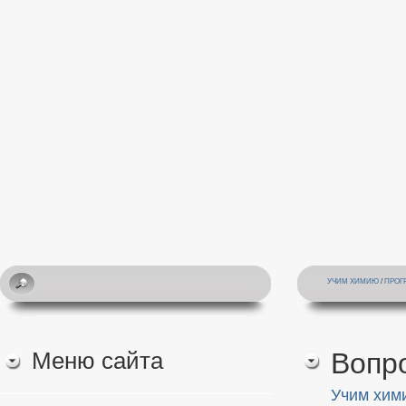
УЧИМ ХИМИЮ
/
ПРОГ
Меню сайта
Вопр
Учим хим