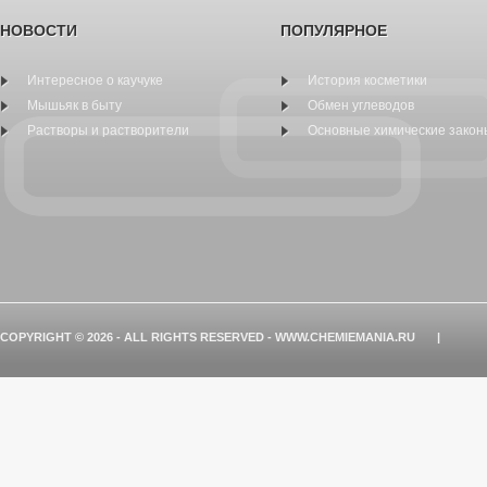
НОВОСТИ
ПОПУЛЯРНОЕ
Интересное о каучуке
История косметики
Мышьяк в быту
Обмен углеводов
Растворы и растворители
Основные химические закон
COPYRIGHT © 2026 - ALL RIGHTS RESERVED - WWW.CHEMIEMANIA.RU
|