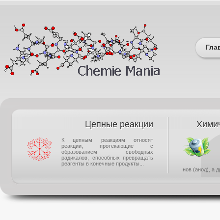
Гла
Цепные реакции
Химич
К цепным реакциям относят
реакции, протекающие с
образованием свободных
радикалов, способных превращать
реагенты в конечные продукты...
нов (анод), а 