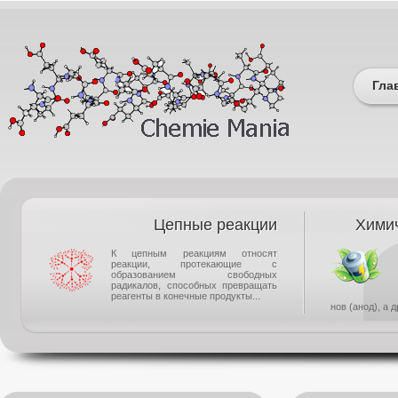
Гла
Цепные реакции
Химич
К цепным реакциям относят
реакции, протекающие с
образованием свободных
радикалов, способных превращать
реагенты в конечные продукты...
нов (анод), а 