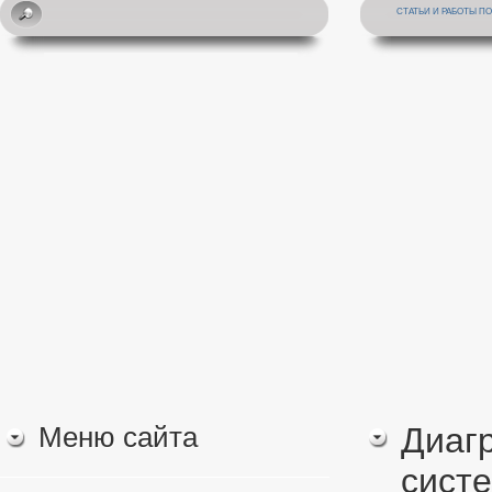
СТАТЬИ И РАБОТЫ П
Меню сайта
Диаг
сист