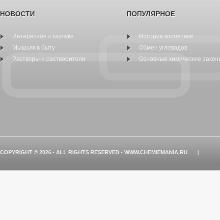
НОВОСТИ
ПОПУЛЯРНОЕ
Интересное о каучуке
История косметики
Мышьяк в быту
Обмен углеводов
Растворы и растворители
Основные химические закон
COPYRIGHT © 2026 - ALL RIGHTS RESERVED - WWW.CHEMIEMANIA.RU
|