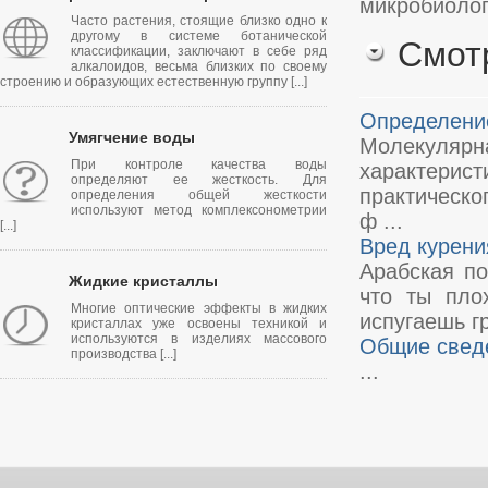
микробиолог
Часто растения, стоящие близко одно к
другому в системе ботанической
Смот
классификации, заключают в себе ряд
алкалоидов, весьма близких по своему
строению и образующих естественную группу [...]
Определени
Умягчение воды
Молекулярн
При контроле качества воды
характерис
определяют ее жесткость. Для
практическо
определения общей жесткости
используют метод комплексонометрии
ф ...
[...]
Вред курени
Арабская по
Жидкие кристаллы
что ты пло
Многие оптические эффекты в жидких
испугаешь гр
кристаллах уже освоены техникой и
используются в изделиях массового
Общие сведе
производства [...]
...