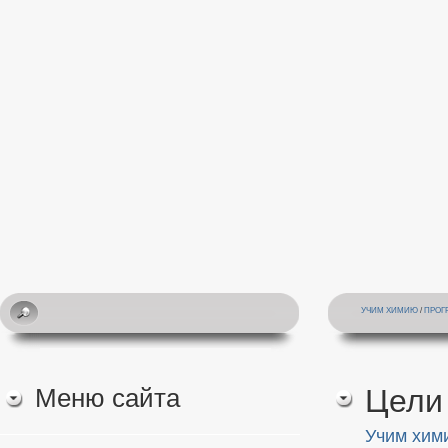
УЧИМ ХИМИЮ
/
ПРОГ
Меню сайта
Цели
Учим хим