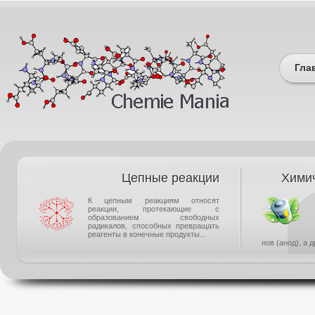
Гла
Цепные реакции
Химич
К цепным реакциям относят
реакции, протекающие с
образованием свободных
радикалов, способных превращать
реагенты в конечные продукты...
нов (анод), а 