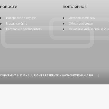
НОВОСТИ
ПОПУЛЯРНОЕ
Интересное о каучуке
История косметики
Мышьяк в быту
Обмен углеводов
Растворы и растворители
Основные химические закон
COPYRIGHT © 2026 - ALL RIGHTS RESERVED - WWW.CHEMIEMANIA.RU
|