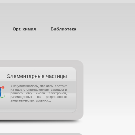
Орг. химия
Библиотека
Элементарные частицы
Уже упоминалось, что атом состоит
из ядра с определенным зарядом и
равного ему числа электронов,
размещенных на разрешенных
энергетических уровнях...