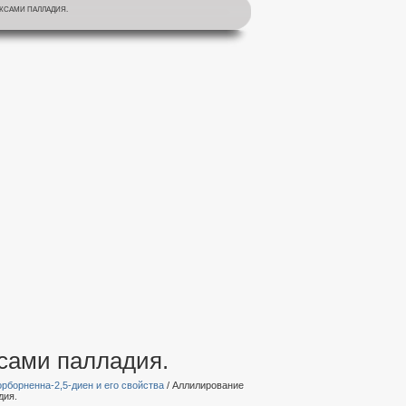
КСАМИ ПАЛЛАДИЯ.
сами палладия.
рборненна-2,5-диен и его свойства
/ Аллилирование
дия.