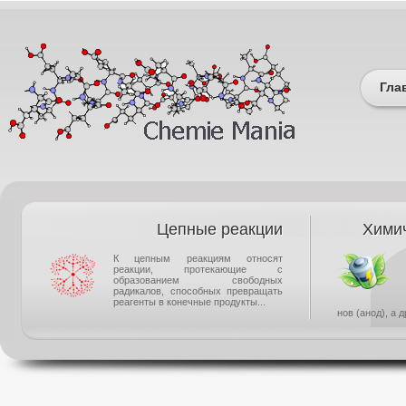
Гла
Цепные реакции
Химич
К цепным реакциям относят
реакции, протекающие с
образованием свободных
радикалов, способных превращать
реагенты в конечные продукты...
нов (анод), а 