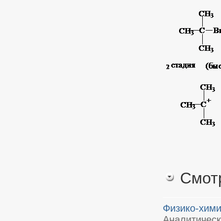
Смот
Физико-хим
Аналитичес