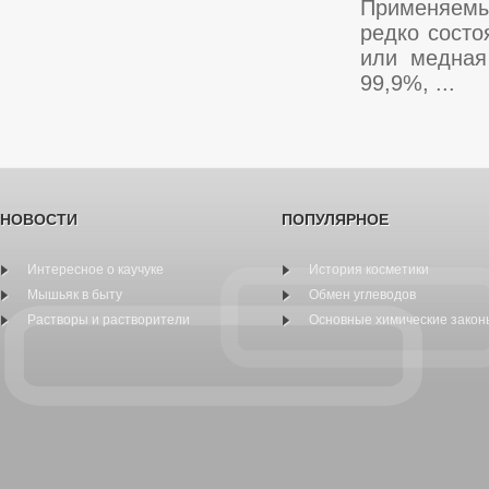
Применяемы
редко состо
или медная
99,9%, ...
НОВОСТИ
ПОПУЛЯРНОЕ
Интересное о каучуке
История косметики
Мышьяк в быту
Обмен углеводов
Растворы и растворители
Основные химические закон