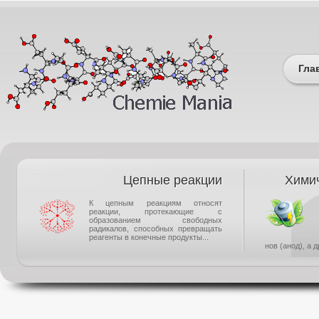
Гла
Цепные реакции
Химич
К цепным реакциям относят
реакции, протекающие с
образованием свободных
радикалов, способных превращать
реагенты в конечные продукты...
нов (анод), а 