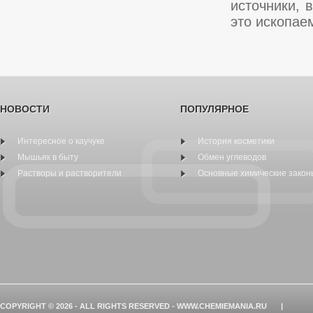
источники, 
это ископае
НОВОСТИ
ПОПУЛЯРНОЕ
Интересное о каучуке
История косметики
Мышьяк в быту
Обмен углеводов
Растворы и растворители
Основные химические закон
COPYRIGHT © 2026 - ALL RIGHTS RESERVED - WWW.CHEMIEMANIA.RU
|