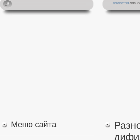
БИБЛИОТЕКА
/ РАЗН
Меню сайта
Разн
дифи