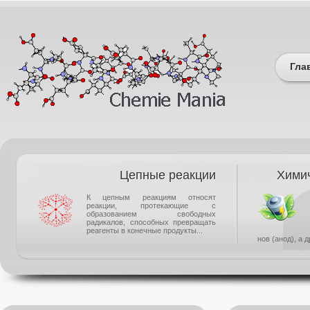
Гла
Цепные реакции
Химич
К цепным реакциям относят
реакции, протекающие с
образованием свободных
радикалов, способных превращать
реагенты в конечные продукты...
нов (анод), а 