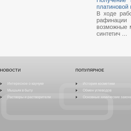
Получение 
платиновой 
В ходе раб
рафинации
возможные 
синтетич ...
НОВОСТИ
ПОПУЛЯРНОЕ
Интересное о каучуке
История косметики
Мышьяк в быту
Обмен углеводов
Растворы и растворители
Основные химические закон