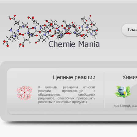
Гла
Цепные реакции
Химич
К цепным реакциям относят
реакции, протекающие с
образованием свободных
радикалов, способных превращать
реагенты в конечные продукты...
нов (анод), а 