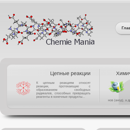
Гла
Цепные реакции
Химич
К цепным реакциям относят
реакции, протекающие с
образованием свободных
радикалов, способных превращать
реагенты в конечные продукты...
нов (анод), а 