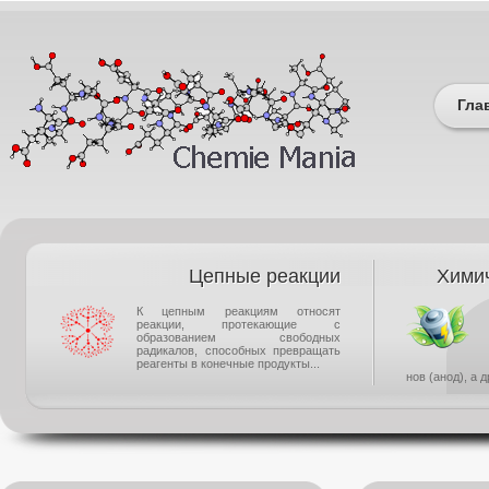
Гла
Цепные реакции
Химич
К цепным реакциям относят
реакции, протекающие с
образованием свободных
радикалов, способных превращать
реагенты в конечные продукты...
нов (анод), а 