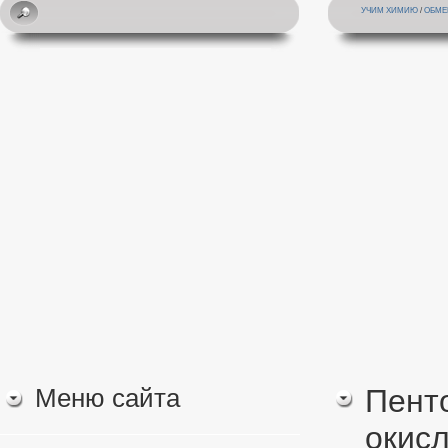
УЧИМ ХИМИЮ
/
ОБМЕ
Меню сайта
Пент
окис