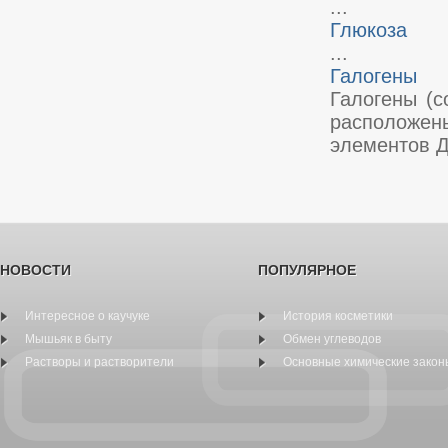
...
Глюкоза
...
Галогены
Галогены (с
расположены
элементов Д
НОВОСТИ
ПОПУЛЯРНОЕ
Интересное о каучуке
История косметики
Мышьяк в быту
Обмен углеводов
Растворы и растворители
Основные химические закон