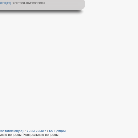
ЛЯЮЩАЯ)
/ КОНТРОЛЬНЫЕ ВОПРОСЫ.
 составляющая)
/
Учим химию
/
Концепции
ьные вопросы. Контрольные вопросы.