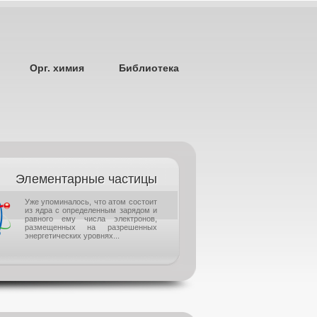
Орг. химия
Библиотека
Элементарные частицы
Уже упоминалось, что атом состоит
из ядра с определенным зарядом и
равного ему числа электронов,
размещенных на разрешенных
энергетических уровнях...