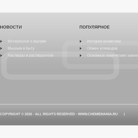
НОВОСТИ
ПОПУЛЯРНОЕ
Интересное о каучуке
История косметики
Мышьяк в быту
Обмен углеводов
Растворы и растворители
Основные химические закон
COPYRIGHT © 2026 - ALL RIGHTS RESERVED - WWW.CHEMIEMANIA.RU
|