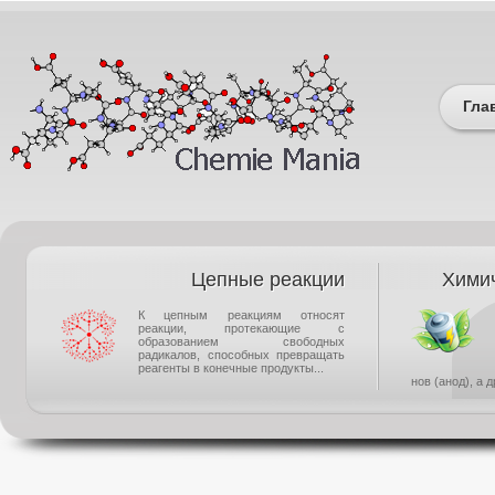
Гла
Цепные реакции
Химич
К цепным реакциям относят
реакции, протекающие с
образованием свободных
радикалов, способных превращать
реагенты в конечные продукты...
нов (анод), а 