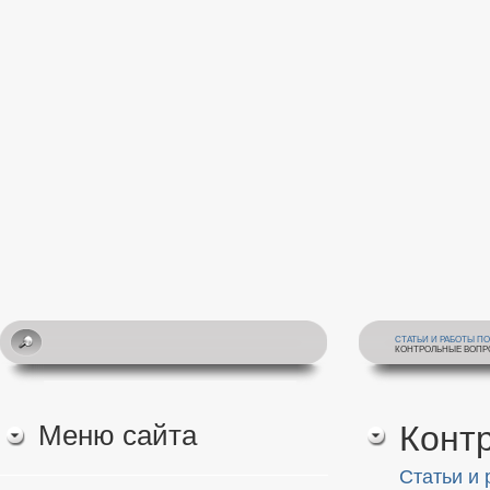
СТАТЬИ И РАБОТЫ П
КОНТРОЛЬНЫЕ ВОПРО
Меню сайта
Конт
Статьи и 