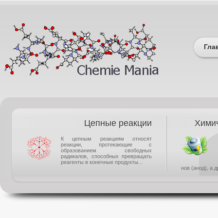
Гла
Цепные реакции
Химич
К цепным реакциям относят
реакции, протекающие с
образованием свободных
радикалов, способных превращать
реагенты в конечные продукты...
нов (анод), а 