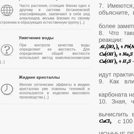
7. Имеются
Часто растения, стоящие близко одно к
другому в системе ботанической
объясните,
классификации, заключают в себе ряд
алкалоидов, весьма близких по своему
строению и образующих естественную группу [...]
более замет
8. Что так
Умягчение воды
реакции:
При контроле качества воды
определяют ее жесткость. Для
определения общей жесткости
используют метод комплексонометрии
[...]
идут практи
Жидкие кристаллы
9. Как вл
Многие оптические эффекты в жидких
кристаллах уже освоены техникой и
используются в изделиях массового
карбоната н
производства [...]
10. Зная, 
вычислить 
с 100