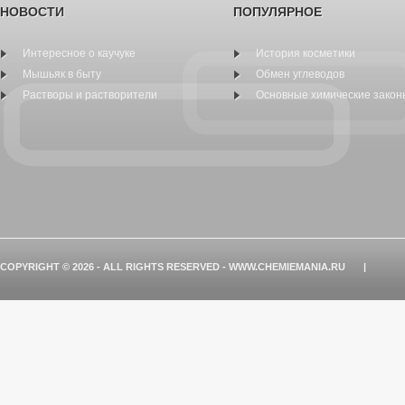
НОВОСТИ
ПОПУЛЯРНОЕ
Интересное о каучуке
История косметики
Мышьяк в быту
Обмен углеводов
Растворы и растворители
Основные химические закон
COPYRIGHT © 2026 - ALL RIGHTS RESERVED - WWW.CHEMIEMANIA.RU
|