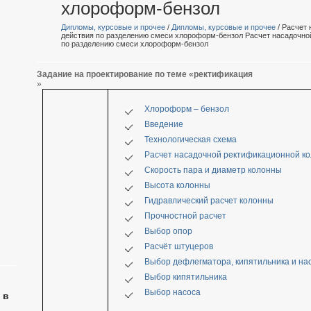
хлороформ-бензол
Дипломы, курсовые и прочее
/
Дипломы, курсовые и прочее
/ Расчет
действия по разделению смеси хлороформ-бензол Расчет насадочно
по разделению смеси хлороформ-бензол
Задание на проектирование по теме «ректификация
»
Хлороформ – бензол
Введение
Технологическая схема
Расчет насадочной ректификационной ко
Скорость пара и диаметр колонны
Высота колонны
Гидравлический расчет колонны
Прочностной расчет
Выбор опор
Расчёт штуцеров
Выбор дефлегматора, кипятильника и нас
Выбор кипятильника
Выбор насоса
 в