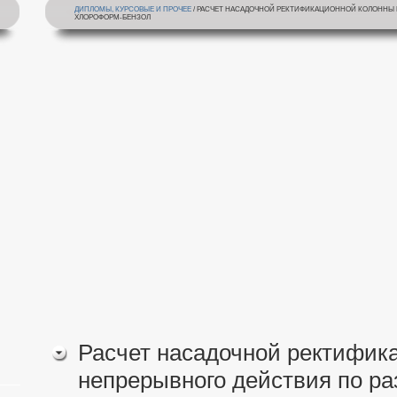
ДИПЛОМЫ, КУРСОВЫЕ И ПРОЧЕЕ
/ РАСЧЕТ НАСАДОЧНОЙ РЕКТИФИКАЦИОННОЙ КОЛОННЫ
ХЛОРОФОРМ-БЕНЗОЛ
Расчет насадочной ректифик
непрерывного действия по р