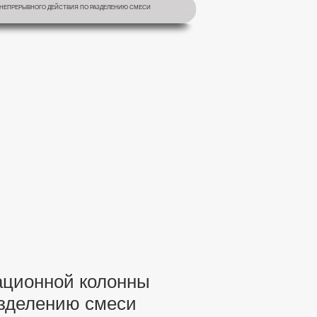
 НЕПРЕРЫВНОГО ДЕЙСТВИЯ ПО РАЗДЕЛЕНИЮ СМЕСИ
ационной колонны
азделению смеси