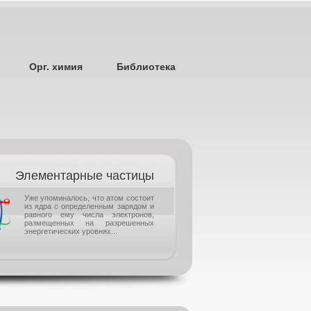
Орг. химия
Библиотека
Элементарные частицы
Уже упоминалось, что атом состоит
из ядра с определенным зарядом и
равного ему числа электронов,
размещенных на разрешенных
энергетических уровнях...