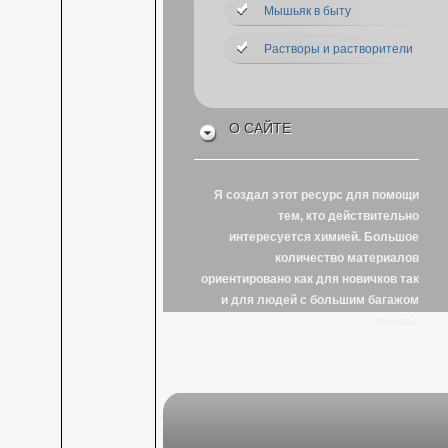
Мышьяк в быту
Растворы и растворители
О САЙТЕ
Я создал этот ресурс для помощи
тем, кто действительно
интересуется химией. Большое
количество материалов
ориентировано как для новичков так
и для людей с большим багажом
знаний.