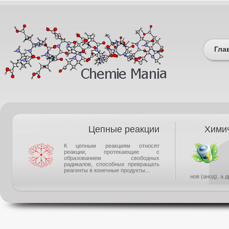
Гла
Цепные реакции
Химич
К цепным реакциям относят
реакции, протекающие с
образованием свободных
радикалов, способных превращать
реагенты в конечные продукты...
нов (анод), а 