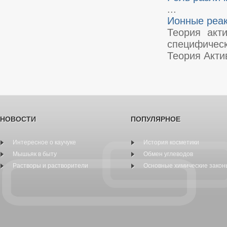
...
Ионные реак
Теория акт
специфическ
Теория Акти
НОВОСТИ
ПОПУЛЯРНОЕ
Интересное о каучуке
История косметики
Мышьяк в быту
Обмен углеводов
Растворы и растворители
Основные химические закон