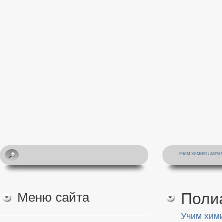
УЧИМ ХИМИЮ
/
АКРИ
Меню сайта
Поли
Учим хим