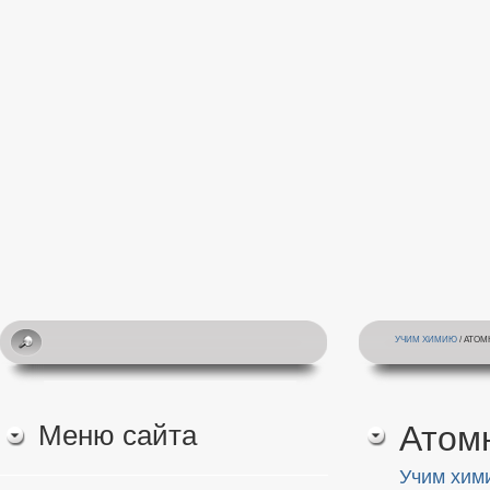
УЧИМ ХИМИЮ
/ АТО
Меню сайта
Атом
Учим хим