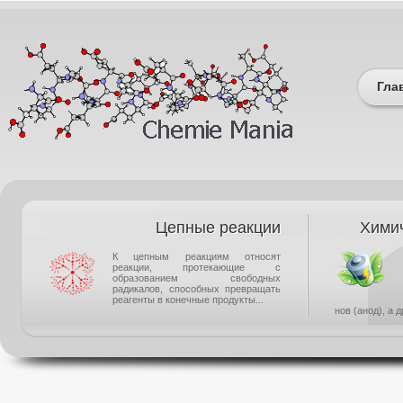
Гла
Цепные реакции
Химич
К цепным реакциям относят
реакции, протекающие с
образованием свободных
радикалов, способных превращать
реагенты в конечные продукты...
нов (анод), а 