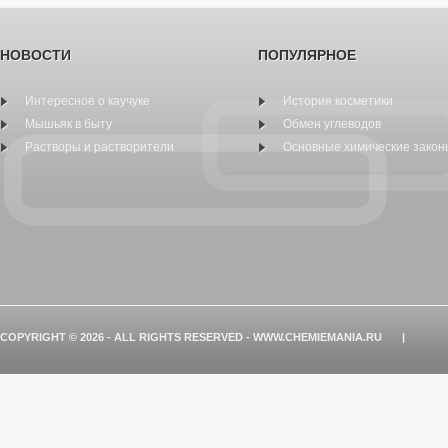
НОВОСТИ
ПОПУЛЯРНОЕ
Интересное о каучуке
История косметики
Мышьяк в быту
Обмен углеводов
Растворы и растворители
Основные химические закон
COPYRIGHT © 2026 - ALL RIGHTS RESERVED - WWW.CHEMIEMANIA.RU
|