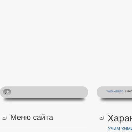
УЧИМ ХИМИЮ
/ ХАРА
Меню сайта
Хара
Учим хим