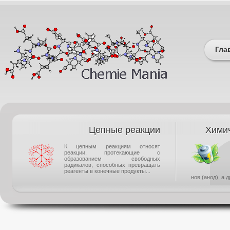
Гла
Цепные реакции
Химич
К цепным реакциям относят
реакции, протекающие с
образованием свободных
радикалов, способных превращать
реагенты в конечные продукты...
нов (анод), а 