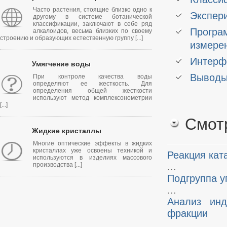
Часто растения, стоящие близко одно к
Экспер
другому в системе ботанической
классификации, заключают в себе ряд
Програ
алкалоидов, весьма близких по своему
строению и образующих естественную группу [...]
измере
Интерф
Умягчение воды
Вывод
При контроле качества воды
определяют ее жесткость. Для
определения общей жесткости
используют метод комплексонометрии
[...]
Смот
Жидкие кристаллы
Многие оптические эффекты в жидких
кристаллах уже освоены техникой и
Реакция кат
используются в изделиях массового
производства [...]
...
Подгруппа у
...
Анализ инд
фракции
...