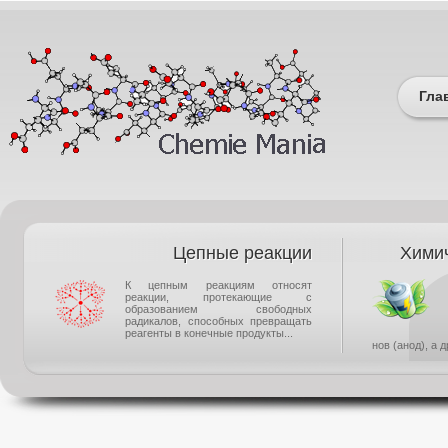
Гла
Цепные реакции
Химич
К цепным реакциям относят
реакции, протекающие с
образованием свободных
радикалов, способных превращать
реагенты в конечные продукты...
нов (анод), а 