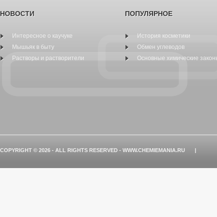
НОВОСТИ
ПОПУЛЯРНОЕ
Интересное о каучуке
История косметики
Мышьяк в быту
Обмен углеводов
Растворы и растворители
Основные химические закон
COPYRIGHT © 2026 - ALL RIGHTS RESERVED - WWW.CHEMIEMANIA.RU
|