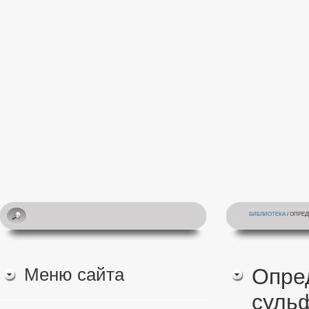
БИБЛИОТЕКА
/ ОПРЕ
Меню сайта
Опре
суль