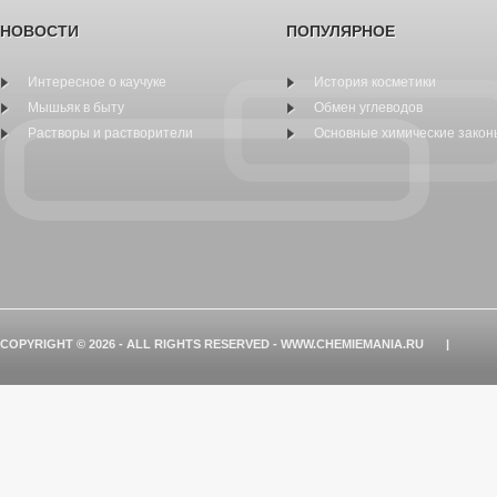
НОВОСТИ
ПОПУЛЯРНОЕ
Интересное о каучуке
История косметики
Мышьяк в быту
Обмен углеводов
Растворы и растворители
Основные химические закон
COPYRIGHT © 2026 - ALL RIGHTS RESERVED - WWW.CHEMIEMANIA.RU
|