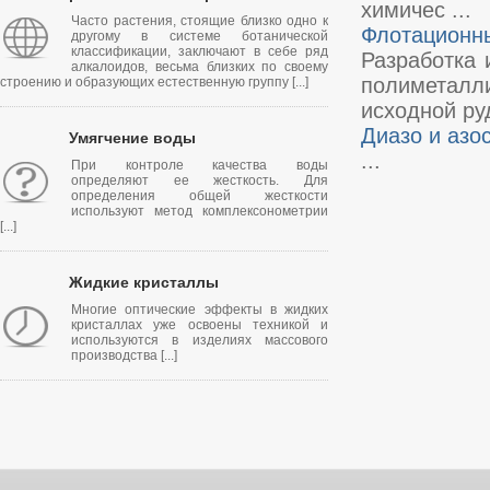
химичес ...
Часто растения, стоящие близко одно к
Флотационны
другому в системе ботанической
классификации, заключают в себе ряд
Разработка 
алкалоидов, весьма близких по своему
полиметалли
строению и образующих естественную группу [...]
исходной ру
Диазо и азо
Умягчение воды
...
При контроле качества воды
определяют ее жесткость. Для
определения общей жесткости
используют метод комплексонометрии
[...]
Жидкие кристаллы
Многие оптические эффекты в жидких
кристаллах уже освоены техникой и
используются в изделиях массового
производства [...]