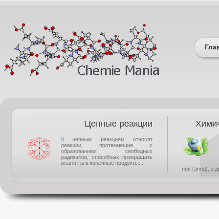
Гла
Цепные реакции
Химич
К цепным реакциям относят
реакции, протекающие с
образованием свободных
радикалов, способных превращать
реагенты в конечные продукты...
нов (анод), а 