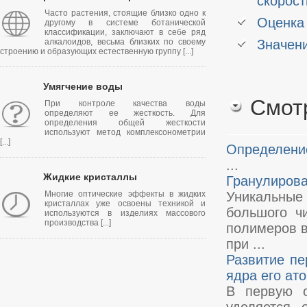
скорост
Часто растения, стоящие близко одно к
Оценка
другому в системе ботанической
классификации, заключают в себе ряд
алкалоидов, весьма близких по своему
Значени
строению и образующих естественную группу [...]
Умягчение воды
Смот
При контроле качества воды
определяют ее жесткость. Для
определения общей жесткости
используют метод комплексонометрии
[...]
Определени
...
Жидкие кристаллы
Гранулирова
Многие оптические эффекты в жидких
Уникальные
кристаллах уже освоены техникой и
большого ч
используются в изделиях массового
производства [...]
полимеров в
при ...
Развитие пе
ядра его ат
В первую о