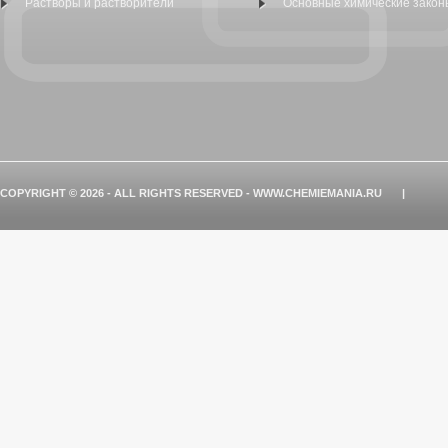
Растворы и растворители
Основные химические закон
COPYRIGHT © 2026 - ALL RIGHTS RESERVED - WWW.CHEMIEMANIA.RU
|