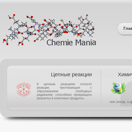
Гла
Цепные реакции
Химич
К цепным реакциям относят
реакции, протекающие с
образованием свободных
радикалов, способных превращать
реагенты в конечные продукты...
нов (анод), а 