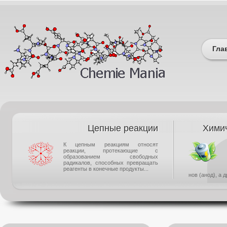
Гла
Цепные реакции
Химич
К цепным реакциям относят
реакции, протекающие с
образованием свободных
радикалов, способных превращать
реагенты в конечные продукты...
нов (анод), а 