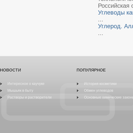
Российская 
Углеводы ка
...
Углерод. А
...
НОВОСТИ
ПОПУЛЯРНОЕ
Интересное о каучуке
История косметики
Мышьяк в быту
Обмен углеводов
Растворы и растворители
Основные химические закон