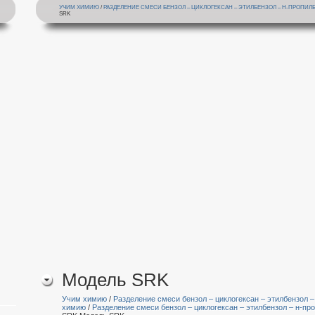
УЧИМ ХИМИЮ
/
РАЗДЕЛЕНИЕ СМЕСИ БЕНЗОЛ – ЦИКЛОГЕКСАН – ЭТИЛБЕНЗОЛ – Н-ПРОПИ
SRK
Модель SRK
Учим химию
/
Разделение смеси бензол – циклогексан – этилбензол 
химию
/
Разделение смеси бензол – циклогексан – этилбензол – н-пр