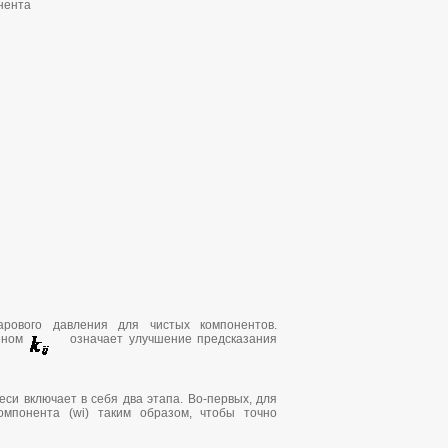
онента
рового давления для чистых компонентов.
леном
означает улучшение предсказания
си включает в себя два этапа. Во-первых, для
омпонента (wi) таким образом, чтобы точно