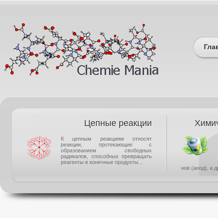
Гла
Цепные реакции
Химич
К цепным реакциям относят
реакции, протекающие с
образованием свободных
радикалов, способных превращать
реагенты в конечные продукты...
нов (анод), а 