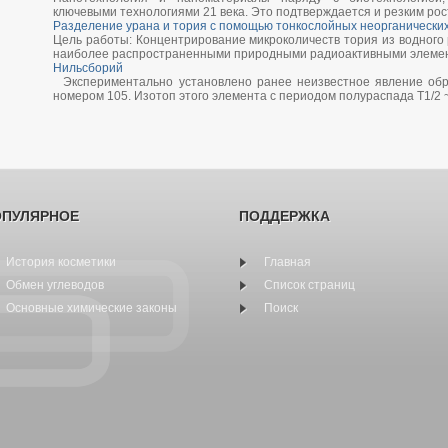
ключевыми технологиями 21 века. Это подтверждается и резким рос
Разделение урана и тория с помощью тонкослойных неорганически
Цель работы: Концентрирование микроколичеств тория из водного 
наиболее распространенными природными радиоактивными элемента
Нильсборий
Экспериментально установлено ранее неизвестное явление обр
номером 105. Изотоп этого элемента с периодом полураспада Т1/2 ~ 2
ОПУЛЯРНОЕ
ПОДДЕРЖКА
История косметики
Главная
Обмен углеводов
Список страниц
Основные химические законы
Поиск