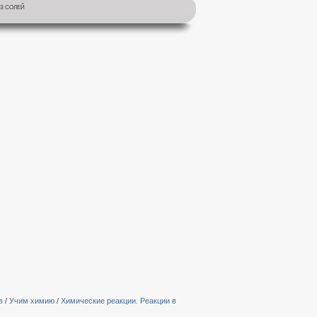
ИЗ СОЛЕЙ
в
/
Учим химию
/
Химические реакции. Реакции в