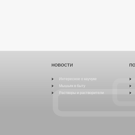
НОВОСТИ
П
Интересное о каучуке
Мышьяк в быту
Растворы и растворители