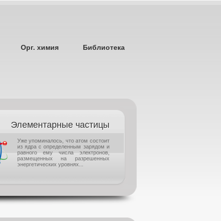
Орг. химия
Библиотека
Элементарные частицы
Уже упоминалось, что атом состоит
из ядра с определенным зарядом и
равного ему числа электронов,
размещенных на разрешенных
энергетических уровнях...