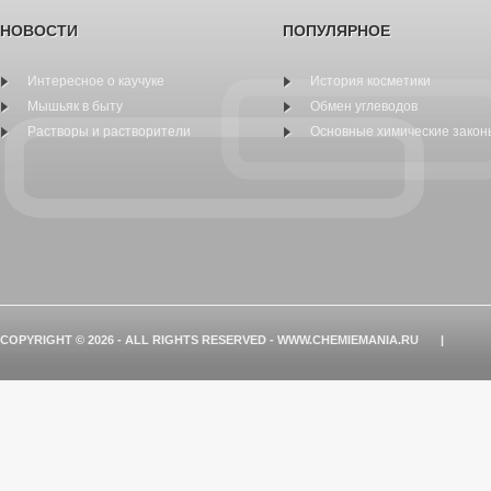
НОВОСТИ
ПОПУЛЯРНОЕ
Интересное о каучуке
История косметики
Мышьяк в быту
Обмен углеводов
Растворы и растворители
Основные химические закон
COPYRIGHT © 2026 - ALL RIGHTS RESERVED - WWW.CHEMIEMANIA.RU
|