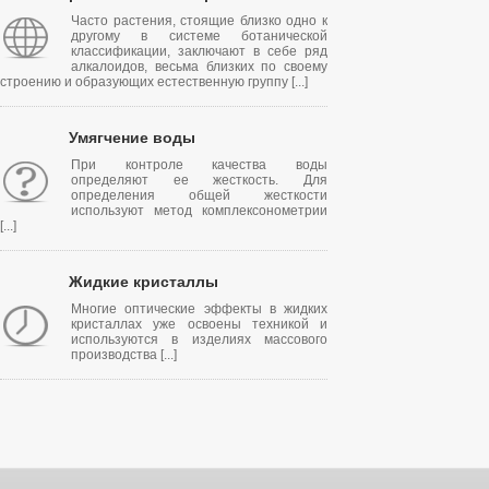
Часто растения, стоящие близко одно к
другому в системе ботанической
классификации, заключают в себе ряд
алкалоидов, весьма близких по своему
строению и образующих естественную группу [...]
Умягчение воды
При контроле качества воды
определяют ее жесткость. Для
определения общей жесткости
используют метод комплексонометрии
[...]
Жидкие кристаллы
Многие оптические эффекты в жидких
кристаллах уже освоены техникой и
используются в изделиях массового
производства [...]