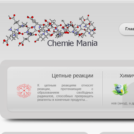
Гла
Цепные реакции
Химич
К цепным реакциям относят
реакции, протекающие с
образованием свободных
радикалов, способных превращать
реагенты в конечные продукты...
нов (анод), а 