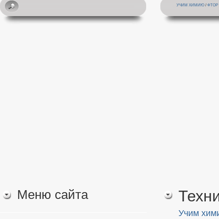
УЧИМ ХИМИЮ
/
ФТОР
Меню сайта
Техни
Учим хим