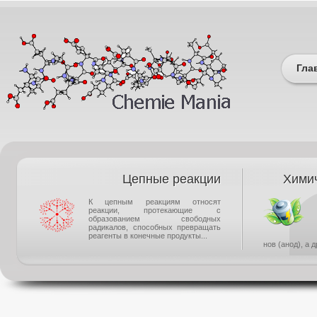
Гла
Цепные реакции
Химич
К цепным реакциям относят
реакции, протекающие с
образованием свободных
радикалов, способных превращать
реагенты в конечные продукты...
нов (анод), а 