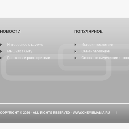
НОВОСТИ
ПОПУЛЯРНОЕ
Интересное о каучуке
История косметики
Мышьяк в быту
Обмен углеводов
Растворы и растворители
Основные химические закон
COPYRIGHT © 2026 - ALL RIGHTS RESERVED - WWW.CHEMIEMANIA.RU
|