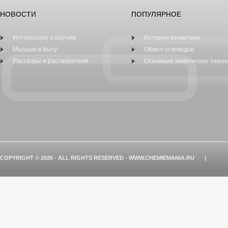
НОВОСТИ
ПОПУЛЯРНОЕ
Интересное о каучуке
История косметики
Мышьяк в быту
Обмен углеводов
Растворы и растворители
Основные химические закон
COPYRIGHT © 2026 - ALL RIGHTS RESERVED - WWW.CHEMIEMANIA.RU
|