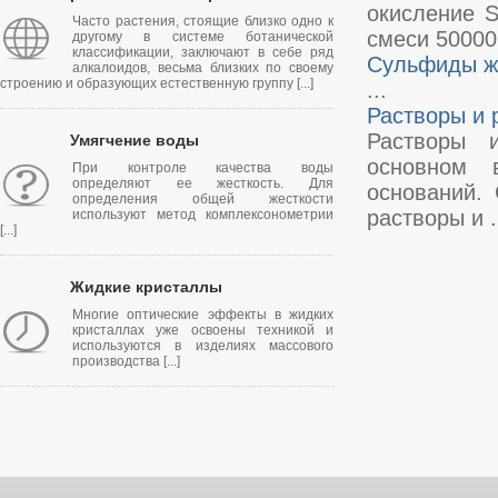
окисление 
Часто растения, стоящие близко одно к
смеси 50000 
другому в системе ботанической
классификации, заключают в себе ряд
Сульфиды же
алкалоидов, весьма близких по своему
строению и образующих естественную группу [...]
...
Растворы и 
Растворы и
Умягчение воды
основном в
При контроле качества воды
определяют ее жесткость. Для
оснований.
определения общей жесткости
растворы и .
используют метод комплексонометрии
[...]
Жидкие кристаллы
Многие оптические эффекты в жидких
кристаллах уже освоены техникой и
используются в изделиях массового
производства [...]