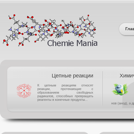
Гла
Цепные реакции
Химич
К цепным реакциям относят
реакции, протекающие с
образованием свободных
радикалов, способных превращать
реагенты в конечные продукты...
нов (анод), а 