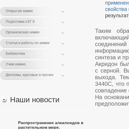
применен
свойства
Открытая химия
результа
Подготовка к ЕГЭ
Таким обра
Органическая химия
включающи
Статьи и работы по химии
соединени
информацию
Библиотека
синтеза и п
Акридон бы
Учим химию
с серной. В
Дипломы, курсовые и прочее
выхода. Те
3440С, что 
совпадение 
На основани
Наши новости
предположит
Распространение алкалоидов в
растительном мире.