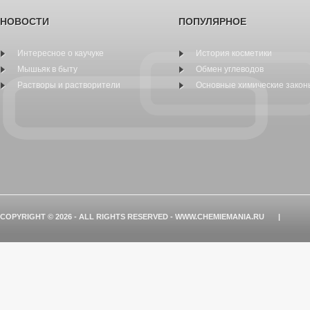
НОВОСТИ
ПОПУЛЯРНОЕ
Интересное о каучуке
История косметики
Мышьяк в быту
Обмен углеводов
Растворы и растворители
Основные химические закон
COPYRIGHT © 2026 - ALL RIGHTS RESERVED - WWW.CHEMIEMANIA.RU
|