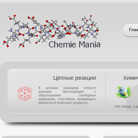
Гла
Цепные реакции
Химич
К цепным реакциям относят
реакции, протекающие с
образованием свободных
радикалов, способных превращать
реагенты в конечные продукты...
нов (анод), а 